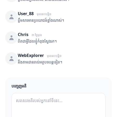
User_88
មុននេះបន្តិច
ខ្លឹមសារមានប្រយោជន៍ខ្លាំងណាស់។
Chris
៣ ថ្ងៃមុន
ពិតជាអ្វីដែលខ្ញុំកំពុងស្វែងរក។
WebExplorer
មុននេះបន្តិច
នឹងតាមដានរាល់អត្ថបទបន្តទៀត។
បញ្ចេញមតិ