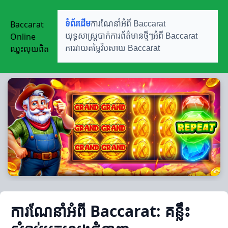
Baccarat
ទំព័រដើម
ការណែនាំអំពី Baccarat
Online
យុទ្ធសាស្ត្របាក់ការ
ព័ត៌មានថ្មីៗអំពី Baccarat
ឈ្នះលុយពិត
ការវាយតម្លៃវិបសាយ Baccarat
ការណែនាំអំពី Baccarat: គន្លឹះ