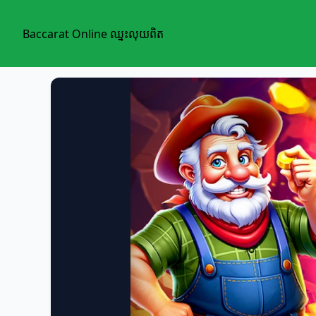
Baccarat Online ឈ្នះលុយពិត