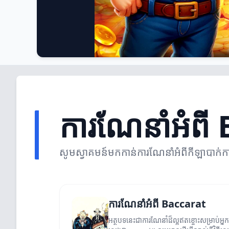
ការណែនាំអំពី
សូមស្វាគមន៍មកកាន់ការណែនាំអំពីកីឡាបាក់ក
ការណែនាំអំពី Baccarat
អត្ថបទនេះជាការណែនាំដ៏ល្អឥតខ្ចោះសម្រាប់អ្នក