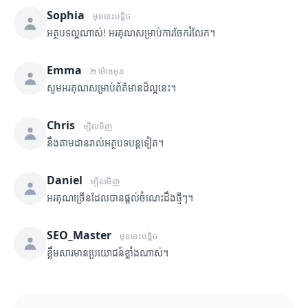
Sophia
មុននេះបន្តិច
អត្ថបទល្អណាស់! អរគុណសម្រាប់ការចែករំលែក។
Emma
២ ម៉ោងមុន
សូមអរគុណសម្រាប់ព័ត៌មានដ៏ល្អនេះ។
Chris
ម្សិលមិញ
នឹងតាមដានរាល់អត្ថបទបន្តទៀត។
Daniel
ម្សិលមិញ
អរគុណច្រើនដែលបានផ្តល់ចំណេះដឹងថ្មីៗ។
SEO_Master
មុននេះបន្តិច
ខ្លឹមសារមានប្រយោជន៍ខ្លាំងណាស់។