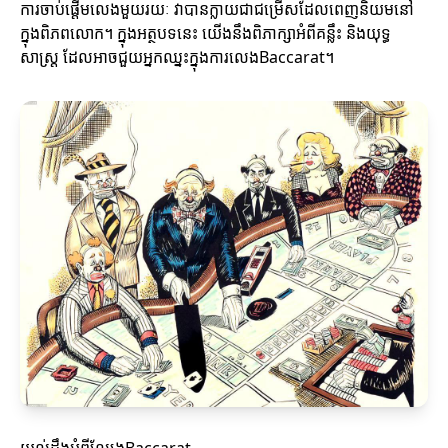
ការចាប់ផ្តើមលេងមួយរយៈ វាបានក្លាយជាជម្រើសដែលពេញនិយមនៅ
ក្នុងពិភពលោក។ ក្នុងអត្ថបទនេះ យើងនឹងពិភាក្សាអំពីគន្លឹះ និងយុទ្ធ
សាស្ត្រ ដែលអាចជួយអ្នកឈ្នះក្នុងការលេងBaccarat។