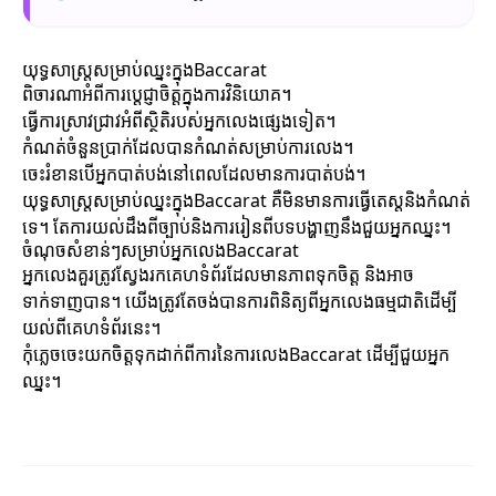
យុទ្ធសាស្ត្រសម្រាប់ឈ្នះក្នុងBaccarat
ពិចារណាអំពីការប្តេជ្ញាចិត្តក្នុងការវិនិយោគ។
ធ្វើការស្រាវជ្រាវអំពីស្ថិតិរបស់អ្នកលេងផ្សេងទៀត។
កំណត់ចំនួនប្រាក់ដែលបានកំណត់សម្រាប់ការលេង។
ចេះរំខានបើអ្នកបាត់បង់នៅពេលដែលមានការបាត់បង់។
យុទ្ធសាស្ត្រសម្រាប់ឈ្នះក្នុងBaccarat គឺមិនមានការធ្វើតេស្តនិងកំណត់
ទេ។ តែការយល់ដឹងពីច្បាប់និងការរៀនពីបទបង្ហាញនឹងជួយអ្នកឈ្នះ។
ចំណុចសំខាន់ៗសម្រាប់អ្នកលេងBaccarat
អ្នកលេងគួរត្រូវស្វែងរកគេហទំព័រដែលមានភាពទុកចិត្ត និងអាច
ទាក់ទាញបាន។ យើងត្រូវតែចង់បានការពិនិត្យពីអ្នកលេងធម្មជាតិដើម្បី
យល់ពីគេហទំព័រនេះ។
កុំភ្លេចចេះយកចិត្តទុកដាក់ពីការនៃការលេងBaccarat ដើម្បីជួយអ្នក
ឈ្នះ។