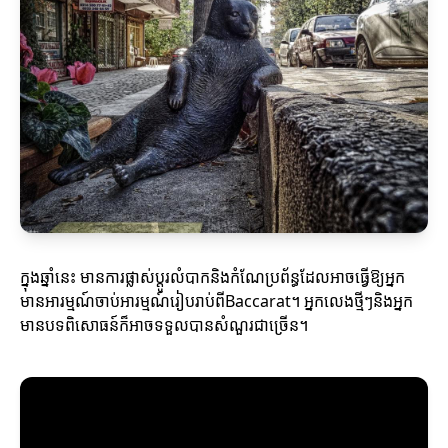
ក្នុងឆ្នាំនេះ មានការផ្លាស់ប្តូរលំបាកនិងកំណែប្រព័ន្ធដែលអាចធ្វើឱ្យអ្នក
មានអារម្មណ៍ចាប់អារម្មណ៍រៀបរាប់ពីBaccarat។ អ្នកលេងថ្មីៗនិងអ្នក
មានបទពិសោធន៍ក៏អាចទទួលបានសំណួរជាច្រើន។