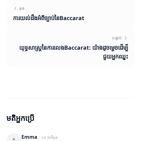
មុន
ការយល់ដឹងអំពីច្បាប់នៃBaccarat
បន្ទាប់
យុទ្ធសាស្ត្រនៃការលេងBaccarat: យ៉ាងដូចម្តេចដើម្បី
ជួយអ្នកឈ្នះ
មតិអ្នកប្រើ
Emma
១០ នាទីមុន