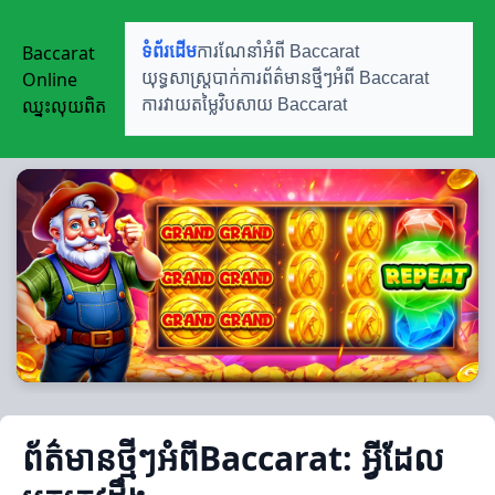
Baccarat
ទំព័រដើម
ការណែនាំអំពី Baccarat
Online
យុទ្ធសាស្ត្របាក់ការ
ព័ត៌មានថ្មីៗអំពី Baccarat
ឈ្នះលុយពិត
ការវាយតម្លៃវិបសាយ Baccarat
ព័ត៌មានថ្មីៗអំពីBaccarat: អ្វីដែល