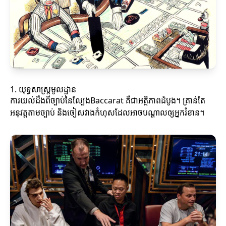
1. យុទ្ធសាស្ត្រមូលដ្ឋាន
ការយល់ដឹងពីច្បាប់នៃល្បែងBaccarat គឺជាអត្ថិភាពដំបូង។ គ្រាន់តែ
អនុវត្តតាមច្បាប់ និងចៀសវាងកំហុសដែលអាចបណ្ដាលឲ្យអ្នករំខាន។