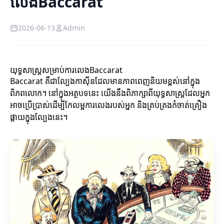
លេងBaccarat
2026-06-13
Admin
យុទ្ធសាស្ត្រសម្រាប់ការលេងBaccarat
Baccarat គឺជាល្បែងកាស៊ីនដែលមានភាពពេញនិយមខ្ពស់នៅក្នុង
ពិភពលោក។ នៅក្នុងអត្ថបទនេះ យើងនឹងពិភាក្សាពីយុទ្ធសាស្ត្រដែលអ្នក
អាចប្រើប្រាស់ដើម្បីកែលម្អការលេងរបស់អ្នក និងគ្រប់គ្រងកំចាត់គ្រឿង
ផ្កាយក្នុងល្បែងនេះ។