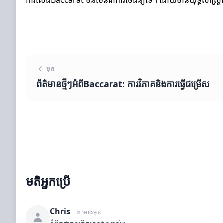
ការលេងBaccarat មិនមែនជាការចៃដន្យទេ។ ដោយមានយុទ្ធសាស្ត្រដែ
មុន
ព័ត៌មានថ្មីៗអំពីBaccarat: ការវិភាគនិងការធ្វើជម្រើស
មតិអ្នកប្រើ
Chris
២ ម៉ោងមុន