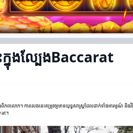
្នះក្នុងល្បែងBaccarat
ិភពលោក។ ការលេងនេះតម្រូវឲ្យមានយុទ្ធសាស្ត្រដែលដាក់ទាំងអារម្មណ៍ និងវិ
arat។