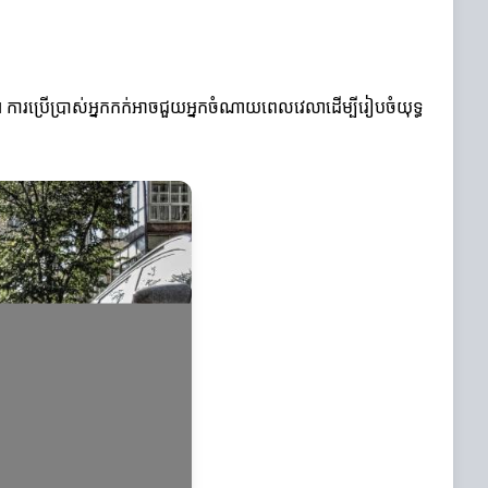
ការប្រើប្រាស់អ្នកកក់អាចជួយអ្នកចំណាយពេលវេលាដើម្បីរៀបចំយុទ្ធ