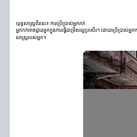
យុទ្ធសាស្ត្រពីរនេះ៖ ការប្រើប្រាស់អ្នកកក់
អ្នកកក់អាចជួយអ្នកក្នុងការធ្វើជម្រើសល្អប្រសើរ។ ដោយប្រើប្រាស
សាស្ត្ររបស់អ្នក។