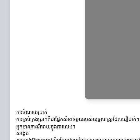
ការចំណាយប្រាក់
ការគ្រប់គ្រងប្រាក់គឺជាផ្នែកសំខាន់មួយរបស់យុទ្ធសាស្ត្រដែលជឿជាក់។
អ្នកមានភាពរីករាយក្នុងការលេង។
សង្ខេប