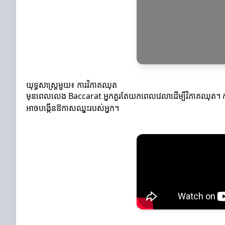
យុទ្ធសាស្ត្រមួយ៖ ការវិភាគឈុត
មុនពេលលេង Baccarat អ្នកគួរតែយកពេលវេលាដើម្បីវិភាគឈុត។ ការប
អាចបង្កើនឱកាសឈ្នះរបស់អ្នក។