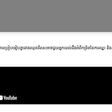
្រៀបធៀបគ្នារវាងឈុតពីរនេះអាចជួយអ្នកយល់ដឹងអំពីកម្រិតនៃការឈ្នះ និងកា