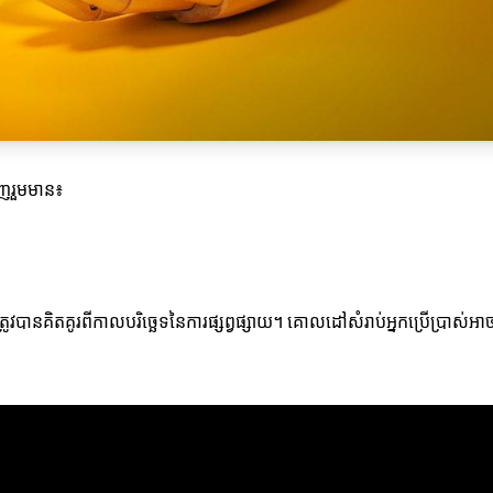
ាញរួមមាន៖
រូវបានគិតគូរពីកាលបរិច្ឆេទនៃការផ្សព្វផ្សាយ។ គោលដៅសំរាប់អ្នកប្រើប្រាស់អា