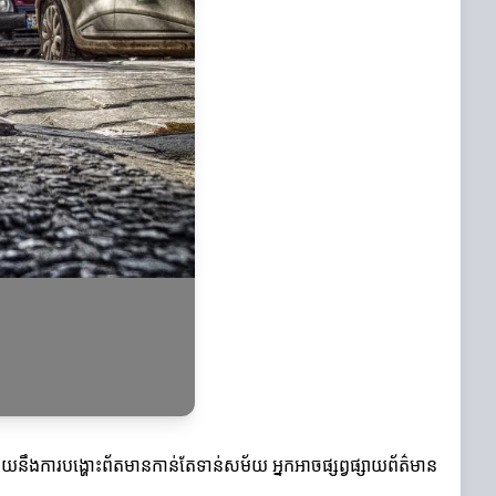
ជាមួយនឹងការបង្ហោះព័តមានកាន់តែទាន់សម័យ អ្នកអាចផ្សព្វផ្សាយព័ត៌មាន