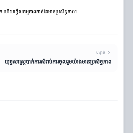
អ្នក ហើយធ្វើសកម្មភាពកាន់តែមានប្រសិទ្ធភាព។
បន្ទាប់
យុទ្ធសាស្ត្របាក់ការសំរាប់ការចូលរួមយ៉ាងមានប្រសិទ្ធភាព