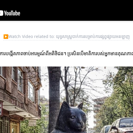
▶
Watch Video related to: យុទ្ធសាស្ត្របាក់ការសម្រាប់ការផ្សព្វផ្សាយអនឡាញ
ការបង្កើតភាពចាប់អារម្មណ៍ពីអតិថិជន។ ប្រសិនបើមាតិការបស់អ្នកមានគុណភាព