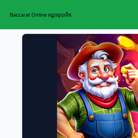
Baccarat Online ឈ្នះលុយពិត