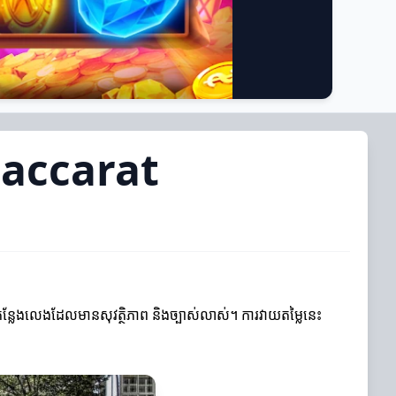
 Baccarat
ន្លែងលេងដែលមានសុវត្ថិភាព និងច្បាស់លាស់។ ការវាយតម្លៃនេះ