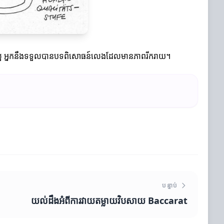
និត្យល្អ អ្នកនឹងទទួលបានបទពិសោធន៍លេងដែលមានភាពរីករាយ។
បន្ទាប់
យល់ដឹងអំពីការវាយតម្លាយវិបសាយ Baccarat