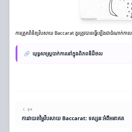
ការត្រួតពិនិត្យវិបសាយ Baccarat គួរត្រូវបានធ្វើឡើងជាដំណាក់ក
🔗
យុទ្ធសាស្ត្របាក់ការនៅក្នុងពិភពឌីជីថល
មុន
ការវាយតម្លៃវិបសាយ Baccarat: ទស្សនៈអំពីអនាគត