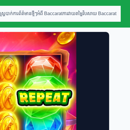
ស្ត្របាក់ការ
ព័ត៌មានថ្មីៗអំពី Baccarat
ការវាយតម្លៃវិបសាយ Baccarat