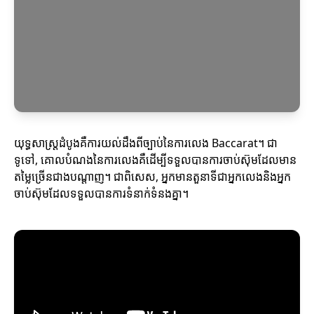
យុទ្ធសាស្ត្រដំបូងគឺការយល់ដឹងពីច្បាប់នៃការលេង Baccarat។ ជា
ទូទៅ, គោលបំណងនៃការលេងគឺដើម្បីទទួលបានការចាប់ស៊ុមដែលមាន
តម្លៃច្រើនជាងបណ្តាញ។ ជាពិសេស, អ្នកមានតួនាទីជាអ្នកលេងនិងអ្នក
ចាប់ស៊ុមដែលទទួលបានការទំនាក់ទំនងគ្នា។