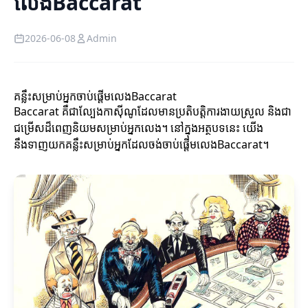
លេងBaccarat
2026-06-08
Admin
គន្លឹះសម្រាប់អ្នកចាប់ផ្តើមលេងBaccarat
Baccarat គឺជាល្បែងកាស៊ីណូដែលមានប្រតិបត្តិការងាយស្រួល និងជា
ជម្រើសដ៏ពេញនិយមសម្រាប់អ្នកលេង។ នៅក្នុងអត្ថបទនេះ យើង
នឹងទាញយកគន្លឹះសម្រាប់អ្នកដែលចង់ចាប់ផ្តើមលេងBaccarat។