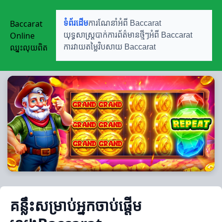
Baccarat
ទំព័រដើម
ការណែនាំអំពី Baccarat
Online
យុទ្ធសាស្ត្របាក់ការ
ព័ត៌មានថ្មីៗអំពី Baccarat
ឈ្នះលុយពិត
ការវាយតម្លៃវិបសាយ Baccarat
គន្លឹះសម្រាប់អ្នកចាប់ផ្តើម