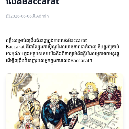
លេងBaccarat
2026-06-06
Admin
គន្លឹះសម្រាប់ពង្រឹងជំនាញក្នុងការលេងBaccarat
Baccarat គឺជាល្បែងកាស៊ីណូដែលមានភាពទាក់ទាញ និងគួរឱ្យចាប់
អារម្មណ៍។ ក្នុងអត្ថបទនេះយើងនឹងពិភាក្សាអំពីគន្លឹះដែលអ្នកអាចអនុវត្ត
ដើម្បីពង្រឹងជំនាញរបស់អ្នកក្នុងការលេងBaccarat។