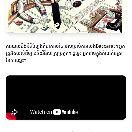
ការយល់ដឹងអំពីល្បែងគឺជាការចាំបាច់សម្រាប់ការលេងBaccarat។ អ្នក
ត្រូវតែយល់ពីច្បាប់និងវិធីសាស្ត្រប្រកួត។ ដូច្នេះ អ្នកអាចក្នុងកំណត់អត្រា
នៃការឈ្នះ។