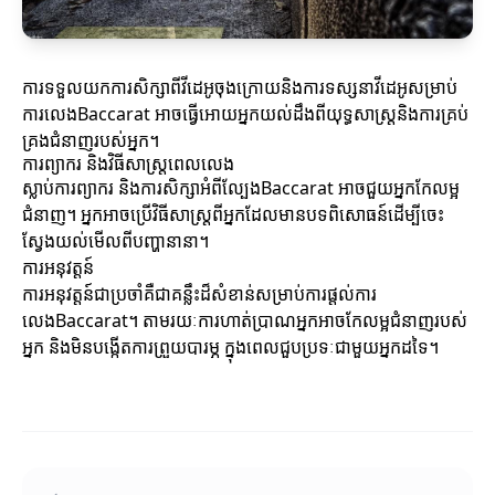
ការទទួលយកការសិក្សាពីវីដេអូចុងក្រោយនិងការទស្សនាវីដេអូសម្រាប់
ការលេងBaccarat អាចធ្វើអោយអ្នកយល់ដឹងពីយុទ្ធសាស្ត្រនិងការគ្រប់
គ្រងជំនាញរបស់អ្នក។
ការព្យាករ និងវិធីសាស្ត្រពេលលេង
ស្លាប់ការព្យាករ និងការសិក្សាអំពីល្បែងBaccarat អាចជួយអ្នកកែលម្អ
ជំនាញ។ អ្នកអាចប្រើវិធីសាស្ត្រពីអ្នកដែលមានបទពិសោធន៍ដើម្បីចេះ
ស្វែងយល់មើលពីបញ្ហានានា។
ការអនុវត្តន៍
ការអនុវត្តន៍ជាប្រចាំគឺជាគន្លឹះដ៏សំខាន់សម្រាប់ការផ្តល់ការ
លេងBaccarat។ តាមរយៈការហាត់ប្រាណអ្នកអាចកែលម្អជំនាញរបស់
អ្នក និងមិនបង្កើតការព្រួយបារម្ភ ក្នុងពេលជួបប្រទៈជាមួយអ្នកដទៃ។