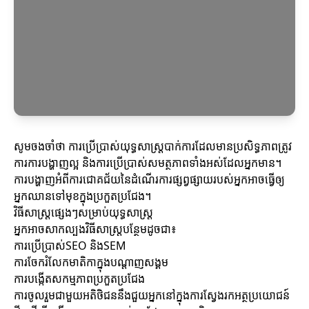
សូមចងចាំថា ការប្រើប្រាស់យុទ្ធសាស្ត្របាក់ការដែលមានប្រសិទ្ធភាពត្រូវ
ការការបង្ហាញល្អ និងការប្រើប្រាស់សមត្ថភាពទាំងអស់ដែលអ្នកមាន។
ការបង្ហាញអំពីការជោគជ័យនៃដំណើរការផ្សព្វផ្សាយរបស់អ្នកអាចធ្វើឲ្យ
អ្នកឈានទៅមុខក្នុងប្រកួតប្រជែង។
វិធីសាស្រ្តផ្សេងៗសម្រាប់យុទ្ធសាស្ត្រ
អ្នកអាចសាកល្បងវិធីសាស្ត្របន្ថែមដូចជា៖
ការប្រើប្រាស់SEO និងSEM
ការចែករំលែកមាតិកាក្នុងបណ្តាញសង្គម
ការបង្កើតសកម្មភាពប្រកួតប្រជែង
ការចូលរួមជាមួយអតិថិជននឹងជួយអ្នកនៅក្នុងការស្វែងរកអត្ថប្រយោជន៍