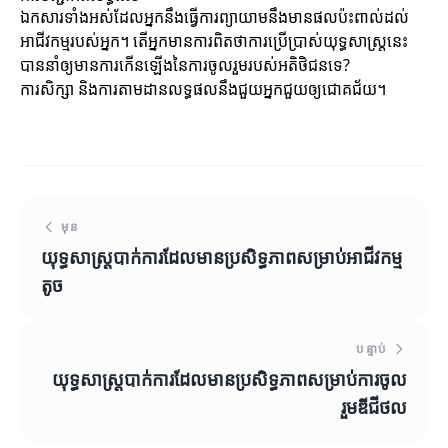
ឯកសារទាំងអស់ដែលអ្នកនឹងធ្វើការព្យាយាមនឹងមានផលប៉ះពាល់ដល់
អាជីវកម្មរបស់អ្នក។ តើអ្នកមានការពិតថាការប្រើប្រាស់យុទ្ធសាស្ត្រនេះ
បាននាំឲ្យមានការកើនឡើងនៃការចូលរួមរបស់អតិថិជនទេ?
ការសិក្សា និងការតាមដានលទ្ធផលនឹងជួយអ្នកជួយឲ្យជោគជ័យ។
មុន
យុទ្ធសាស្ត្របាក់ការដែលមានប្រសិទ្ធភាពសម្រាប់អាជីវកម្ម
តូច
បន្ទាប់
យុទ្ធសាស្ត្របាក់ការដែលមានប្រសិទ្ធភាពសម្រាប់ការចូល
រួមឌីជីថល