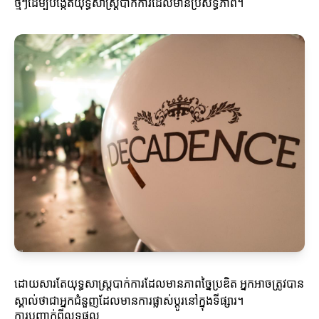
ថ្មីៗដើម្បីបង្កើតយុទ្ធសាស្ត្របាក់ការដែលមានប្រសិទ្ធភាព។
ដោយសារតែយុទ្ធសាស្ត្របាក់ការដែលមានភាពច្នៃប្រឌិត អ្នកអាចត្រូវបាន
ស្គាល់ថាជាអ្នកជំនួញដែលមានការផ្លាស់ប្តូរនៅក្នុងទីផ្សារ។
ការបញ្ជាក់ពីលទ្ធផល