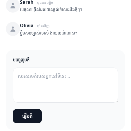
Sarah
មុននេះបន្តិច
អរគុណច្រើនដែលបានផ្តល់ចំណេះដឹងថ្មីៗ។
Olivia
ម្សិលមិញ
ខ្លឹមសារច្បាស់លាស់ ងាយយល់ណាស់។
បញ្ចេញមតិ
ផ្ញើមតិ