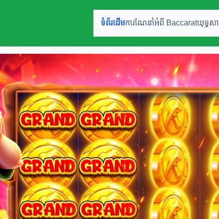
ទំព័រដើម
ការណែនាំអំពី Baccarat
យុទ្ធសា