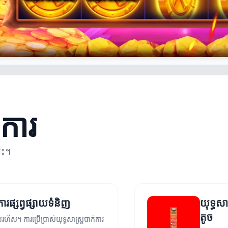
់ការ
នះ។
់ការផ្សព្វផ្សាយទំនិញ
យុទ្ធសា
តូច
រហ័ស។ ការប្រើប្រាស់យុទ្ធសាស្ត្រ​បាក់ការ​