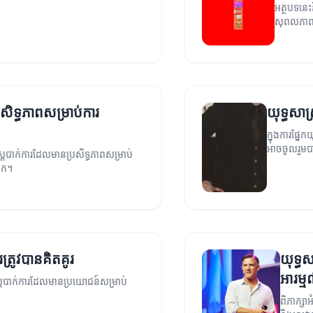
អត្ថបទនេះ
សុពលភាពខ
សិទ្ធភាពសម្រាប់ការ
យុទ្ធសាស
ក្នុងការផ្នែ
អាចចូលរួមប
្ត្របាក់ការដែលមានប្រសិទ្ធភាពសម្រាប់
្នក។
រត្រូវបានគិតគូរ
យុទ្ធ
អារម្
្ត្របាក់ការដែលមានប្រយោជន៍សម្រាប់
ពិភាក្សា