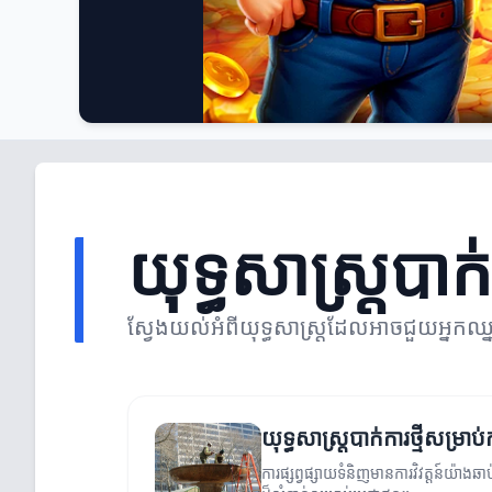
យុទ្ធសាស្ត្របាក
ស្វែងយល់អំពីយុទ្ធសាស្ត្រដែលអាចជួយអ្នកឈ្
យុទ្ធសាស្ត្របាក់ការថ្មីសម្រាប
ការផ្សព្វផ្សាយទំនិញមានការវិវត្តន៍យ៉ាងឆាប់