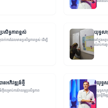
និងសេវា
្រសិទ្ធភាពខ្ពស់
យុទ្ធសាស
្របាក់ការដែលមានប្រសិទ្ធភាពខ្ពស់ ដើម្បី
នៅក្នុងអត្
សំរាប់ការចូ
នអភិវឌ្ឍន៍ថ្មី
យុទ្ធស
៍ថ្មីសម្រាប់ការកែលម្អប្រសិទ្ធភាព
យុទ្ធសាស
ប្រវត្តិទីផ