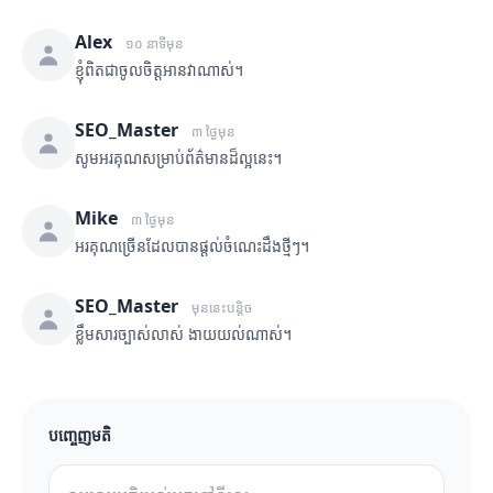
Alex
១០ នាទីមុន
ខ្ញុំពិតជាចូលចិត្តអានវាណាស់។
SEO_Master
៣ ថ្ងៃមុន
សូមអរគុណសម្រាប់ព័ត៌មានដ៏ល្អនេះ។
Mike
៣ ថ្ងៃមុន
អរគុណច្រើនដែលបានផ្តល់ចំណេះដឹងថ្មីៗ។
SEO_Master
មុននេះបន្តិច
ខ្លឹមសារច្បាស់លាស់ ងាយយល់ណាស់។
បញ្ចេញមតិ