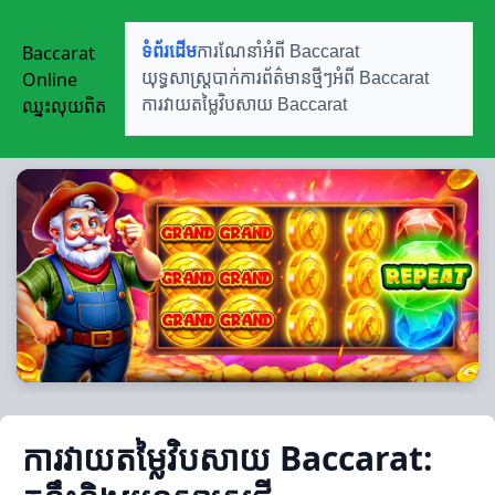
Baccarat
ទំព័រដើម
ការណែនាំអំពី Baccarat
Online
យុទ្ធសាស្ត្របាក់ការ
ព័ត៌មានថ្មីៗអំពី Baccarat
ឈ្នះលុយពិត
ការវាយតម្លៃវិបសាយ Baccarat
ការវាយតម្លៃវិបសាយ Baccarat: