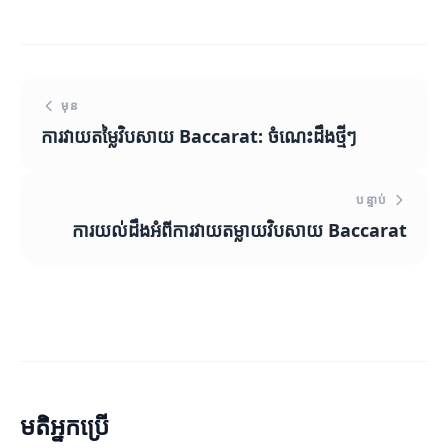
មុន
ការវាយតម្លៃវិបសាយ Baccarat: ចំណេះដឹងថ្មីៗ
បន្ទាប់
ការយល់ដឹងអំពីការវាយតម្លាយវិបសាយ Baccarat
មតិអ្នកប្រើ