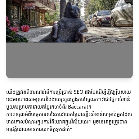
យើងត្រូវតែពិចារណាអំពីការប្រើប្រាស់ SEO ផងដែរដើម្បីធ្វើឱ្យវ៉ិបសាយ
នេះមានភាពសមស្របនិងងាយស្រួលក្នុងការស្វែងរក។ វាជាផ្នែកសំខាន់
មួយសម្រាប់ការវាយតម្លៃគេហទំព័រ Baccarat។
ការពន្យល់អំពីបច្ចេកទេសនៃការវាយតម្លៃជាគន្លឹះសំខាន់សម្រាប់អ្នកដែល
មានគោលបំណងក្នុងការវិនិយោគក្នុងវិស័យនេះ។ ដូចនេះវាគួរត្រូវបាន
អនុវត្តិដោយមានការយកចិត្តទុកដាក់។