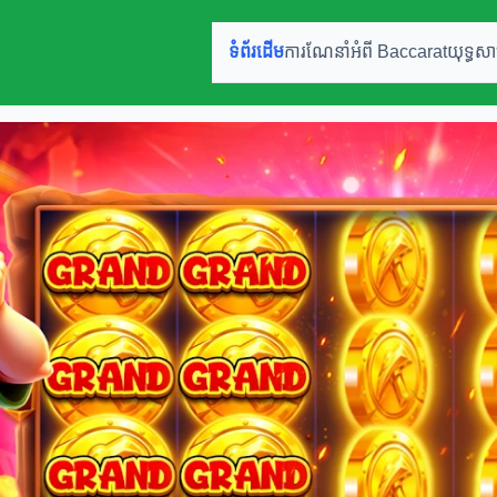
ទំព័រដើម
ការណែនាំអំពី Baccarat
យុទ្ធសា