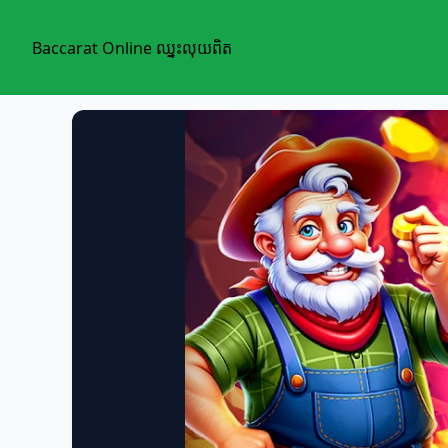
Baccarat Online ឈ្នះលុយពិត