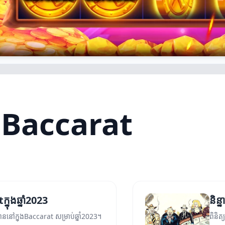
ំពី Baccarat
ក្នុងឆ្នាំ2023
និន្
លមាននៅក្នុងBaccarat សម្រាប់ឆ្នាំ2023។
ពិនិត